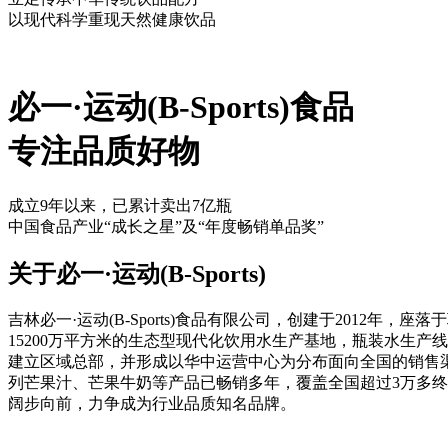
以现代科学重现天然健康饮品
必一·运动(B-Sports)食品
专注品质好物
成立9年以来，已累计卖出7亿瓶
中国食品产业“成长之星”及“年度畅销单品奖”
关于必一·运动(B-Sports)
吉林必一·运动(B-Sports)食品有限公司，创建于201
15200万平方米的生态型现代化饮用水生产基地，瓶装水生产线6
建立区域总部，并形成以华中运营中心为分布面向全国的销售
列芒果汁、芒果牛奶等产品已畅销多年，覆盖全国超过3万多终端
阔步向前，力争成为行业品质知名品牌。