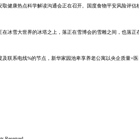
物平安取健康热点科学解读沟通会正在召开。国度食物平安风险评估核
在冰雪大世界的冰塔之上，落正在雪博会的雪雕之间，也落正在了
度及联系电线%的节点，新华家园池卑享养老公寓以央企质量+医养
 Reserved