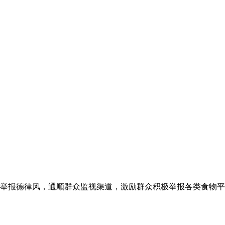
扬举报德律风，通顺群众监视渠道，激励群众积极举报各类食物平安