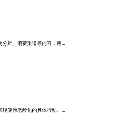
辨、消费渠道等内容，用...
健康老龄化的具体行动。...