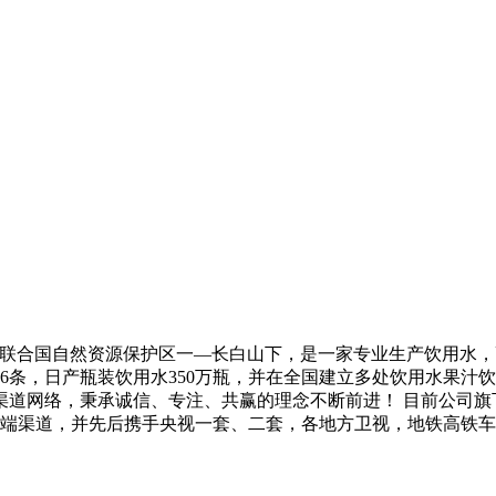
2年，座落于联合国自然资源保护区一—长白山下，是一家专业生产饮用
条，日产瓶装饮用水350万瓶，并在全国建立多处饮用水果汁饮料生
渠道网络，秉承诚信、专注、共赢的理念不断前进！ 目前公司旗
渠道，并先后携手央视一套、二套，各地方卫视，地铁高铁车站等渠道