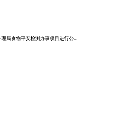
办理局食物平安检测办事项目进行公...