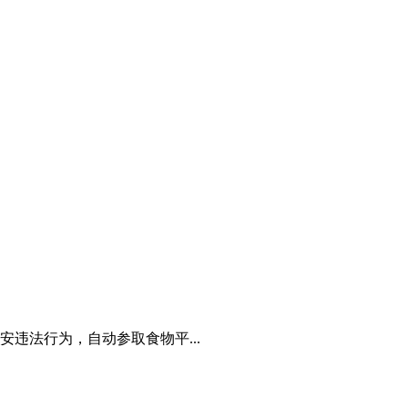
违法行为，自动参取食物平...